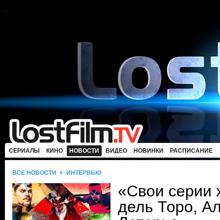
СЕРИАЛЫ
КИНО
НОВОСТИ
ВИДЕО
НОВИНКИ
РАСПИСАНИЕ
ВСЕ НОВОСТИ
ИНТЕРВЬЮ
«Свои серии 
дель Торо, А