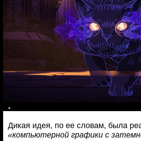
Дикая идея, по ее словам, была р
«компьютерной графики с затемне