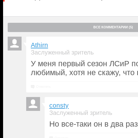
ВСЕ КОММЕНТАРИИ (5)
Athirn
Заслуженный зритель
У меня первый сезон ЛСиР 
любимый, хотя не скажу, чт
Ответить
consty
Заслуженный зритель
Но все-таки он в два р