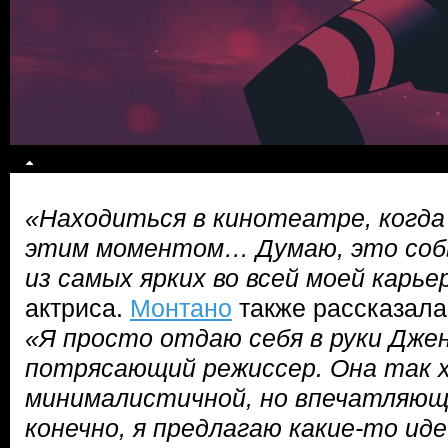
«Находиться в кинотеатре, когда
этим моментом… Думаю, это со
из самых ярких во всей моей карье
актриса.
Монтано
также рассказала
«Я просто отдаю себя в руки Дже
потрясающий режиссер. Она так 
минималистичной, но впечатляюще
конечно, я предлагаю какие-то ид