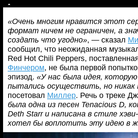
«Очень многим нравится этот сер
формат ничем не ограничен, а зн
создать что угодно»
, — сказал
Ми
сообщил, что неожиданная музыка
Red Hot Chili Peppers, поставленн
Финчером
, не была первой попытк
эпизод.
«У нас была идея, которую
пытались осуществить, но никак 
посетовал
Миллер
. Речь о треке Д
была одна из песен Tenacious D, 
Deth Starr и написана в стиле хэв
хотел бы воплотить эту идею в ж