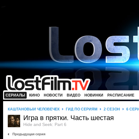
СЕРИАЛЫ
КИНО
НОВОСТИ
ВИДЕО
НОВИНКИ
РАСПИСАНИЕ
КАШТАНОВЫЙ ЧЕЛОВЕЧЕК
ГИД ПО СЕРИЯМ
2 СЕЗОН
6 СЕР
Игра в прятки. Часть шестая
Hide and Seek: Part 6
Предыдущая серия