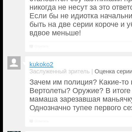
никогда не несут за это ответ
Если бы не идиотка начальни
быть на две серии короче и 
вдвое меньше!
Ответить
kukoko2
|
Заслуженный зритель
Оценка серии
Зачем им полиция? Какие-то 
Вертолеты? Оружие? В итоге
мамаша зарезавшая маньячк
Однозначно тупее первого се
Ответить