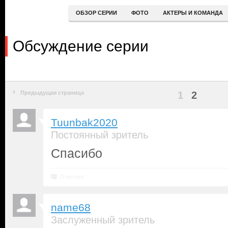
ОБЗОР СЕРИИ
ФОТО
АКТЕРЫ И КОМАНДА
Обсуждение серии
Предыдущая страница
1
2
Tuunbak2020
Постоянный зритель
Спасибо
Ответить
name68
Заслуженный зритель