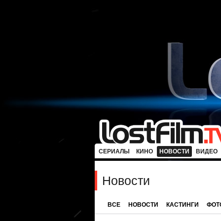
СЕРИАЛЫ
КИНО
НОВОСТИ
ВИДЕО
Новости
ВСЕ
НОВОСТИ
КАСТИНГИ
ФОТ