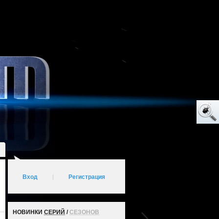
Вход
|
Регистрация
НОВИНКИ
СЕРИЙ
/
СЕЗОНОВ