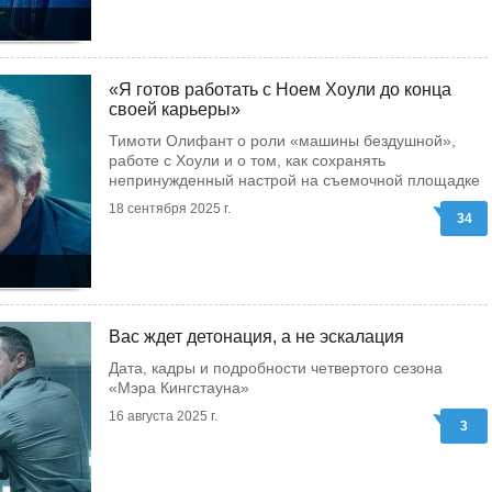
«Я готов работать с Ноем Хоули до конца
своей карьеры»
Тимоти Олифант о роли «машины бездушной»,
работе с Хоули и о том, как сохранять
непринужденный настрой на съемочной площадке
18 сентября 2025 г.
34
Вас ждет детонация, а не эскалация
Дата, кадры и подробности четвертого сезона
«Мэра Кингстауна»
16 августа 2025 г.
3