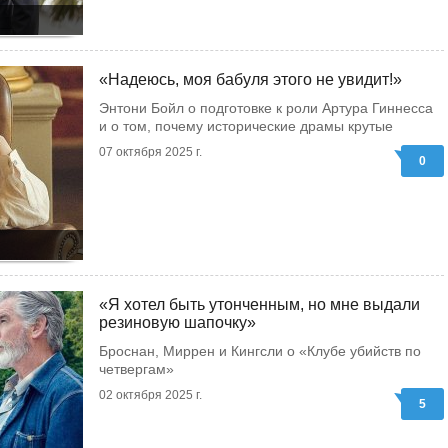
«Надеюсь, моя бабуля этого не увидит!»
Энтони Бойл о подготовке к роли Артура Гиннесса
и о том, почему исторические драмы крутые
07 октября 2025 г.
0
«Я хотел быть утонченным, но мне выдали
резиновую шапочку»
Броснан, Миррен и Кингсли о «Клубе убийств по
четвергам»
02 октября 2025 г.
5