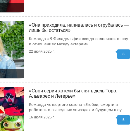
«Она приходила, напивалась и отрубалась —
лишь бы остаться»
Команда «В Филадельфии всегда солнечно» о шоу
и отношениях между актерами
22 июля 2025 г.
8
«Свои серии хотели бы снять дель Торо,
Альварес и Летерье»
Команда четвертого сезона «Любви, смерти и
роботов» о вышедших эпизодах и будущем шоу
16 июля 2025 г.
5