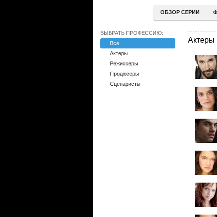
ОБЗОР СЕРИИ
Ф
ВЫБРАТЬ ПРОФЕССИЮ:
Актеры
Все
Актеры
Режиссеры
Продюсеры
Сценаристы