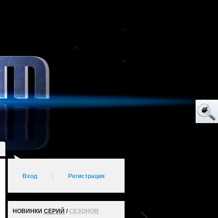
Вход
|
Регистрация
НОВИНКИ
СЕРИЙ
/
СЕЗОНОВ