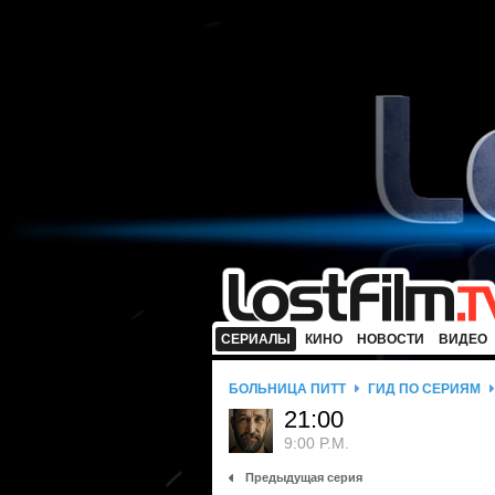
СЕРИАЛЫ
КИНО
НОВОСТИ
ВИДЕО
БОЛЬНИЦА ПИТТ
ГИД ПО СЕРИЯМ
21:00
9:00 P.M.
Предыдущая серия