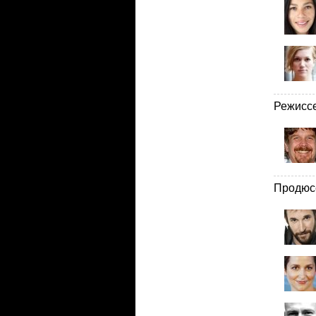
Режисс
Продюс