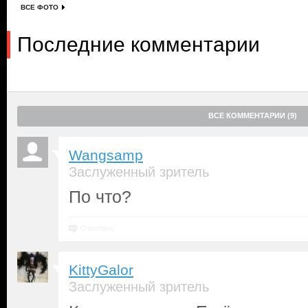
ВСЕ ФОТО
Последние комментарии
ВСЕ КОММЕНТАРИИ (9)
Wangsamp
Заслуженный зритель
По что?
Ответить
KittyGalor
Заслуженный зритель