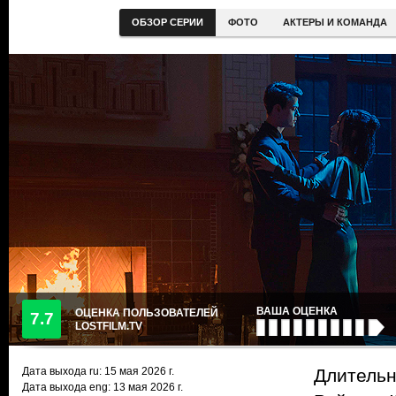
ОБЗОР СЕРИИ
ФОТО
АКТЕРЫ И КОМАНДА
ВАША ОЦЕНКА
ОЦЕНКА ПОЛЬЗОВАТЕЛЕЙ
7.7
LOSTFILM.TV
Дата выхода ru:
15 мая 2026
г.
Длительн
Дата выхода eng: 13 мая 2026 г.