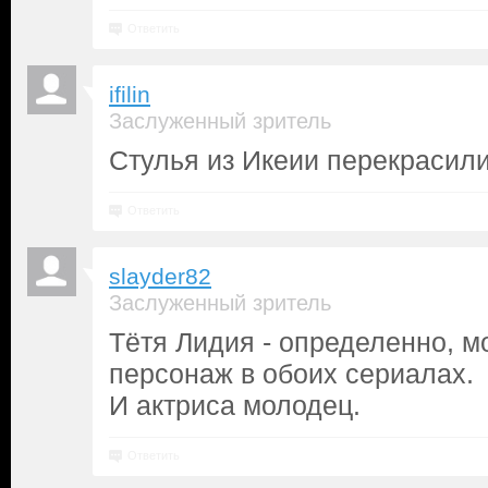
Ответить
ifilin
Заслуженный зритель
Cтулья из Икеии перекрасили
Ответить
slayder82
Заслуженный зритель
Тётя Лидия - определенно, 
персонаж в обоих сериалах.
И актриса молодец.
Ответить